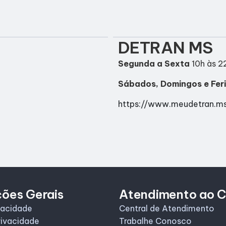
DETRAN MS
Segunda a Sexta
10h às 2
Sábados, Domingos e Fer
https://www.meudetran.m
ções Gerais
Atendimento ao C
vacidade
Central de Atendimento
rivacidade
Trabalhe Conosco