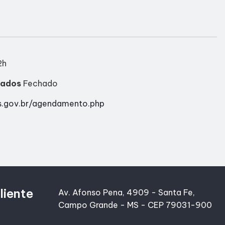
2h
iados
Fechado
s.gov.br/agendamento.php
liente
Av. Afonso Pena, 4909 - Santa Fe,
Campo Grande - MS - CEP 79031-900