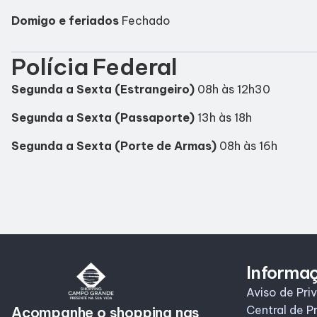
Domigo e feriados
Fechado
Polícia Federal
Segunda a Sexta (Estrangeiro)
08h às 12h30
Segunda a Sexta (Passaporte)
13h às 18h
Segunda a Sexta (Porte de Armas)
08h às 16h
Informa
Aviso de Pri
Central de P
Acompanhe o shopping nas